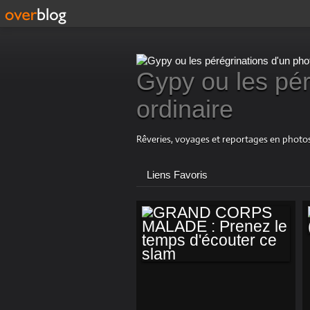
Gypy ou les pér
ordinaire
Rêveries, voyages et reportages en photos
Liens Favoris
GRAND CORPS