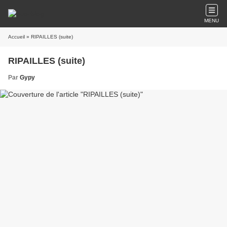
MENU
Accueil
» RIPAILLES (suite)
RIPAILLES (suite)
Par
Gypy