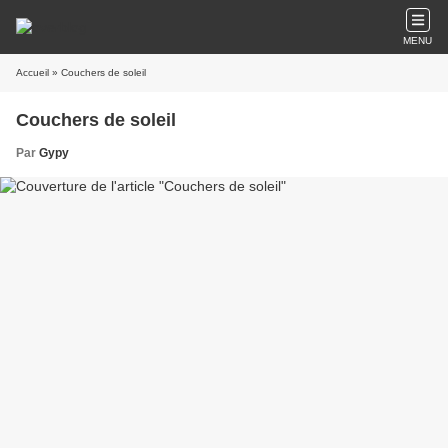
MENU
Accueil
» Couchers de soleil
Couchers de soleil
Par
Gypy