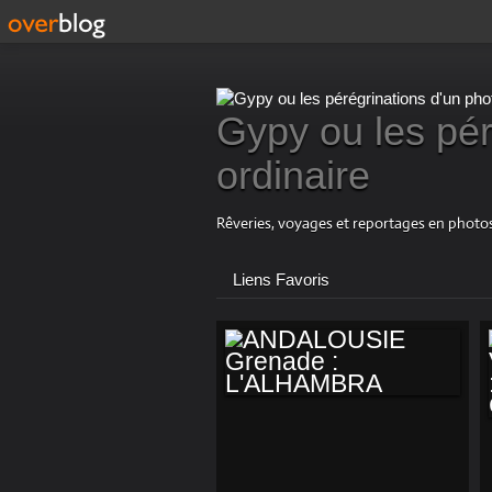
Gypy ou les pér
ordinaire
Rêveries, voyages et reportages en photos
Liens Favoris
ANDALOUSIE