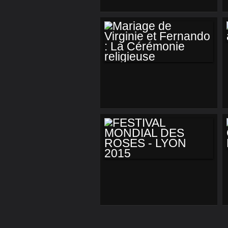
GRENADE :
L'ALHAMBRA
MARIAGE DE
VIRGINIE ET
FERNANDO : LA
CÉRÉMONIE
RELIGIEUSE
FESTIVAL MONDIAL
DES ROSES - LYON
2015