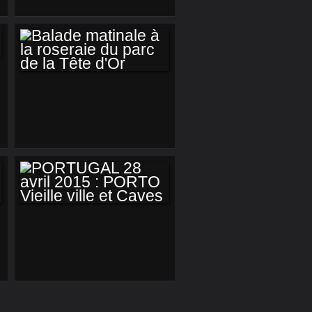
VIRGINIE ET
FERNANDO :
CONCOURS DE
BIBIS
BALADE MATINALE
À LA ROSERAIE DU
PARC DE LA TÊTE
D'OR
PORTUGAL 28
AVRIL 2015 : PORTO
VIEILLE VILLE ET
CAVES