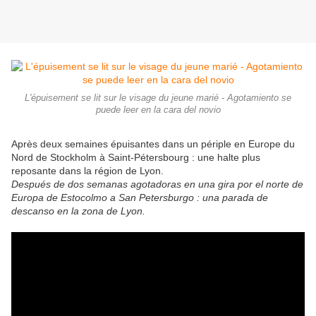
L'épuisement se lit sur le visage du jeune marié - Agotamiento se
puede leer en la cara del novio
Après deux semaines épuisantes dans un périple en Europe du
Nord de Stockholm à Saint-Pétersbourg : une halte plus
reposante dans la région de Lyon.
Después de dos semanas agotadoras en una gira por el norte de
Europa de Estocolmo a San Petersburgo : una parada de
descanso en la zona de Lyon.