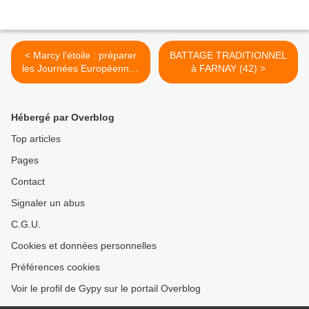
< Marcy l'étoile : préparer
BATTAGE TRADITIONNEL
les Journées Européennes
à FARNAY (42) >
du Patrimoine
Hébergé par Overblog
Top articles
Pages
Contact
Signaler un abus
C.G.U.
Cookies et données personnelles
Préférences cookies
Voir le profil de Gypy sur le portail Overblog