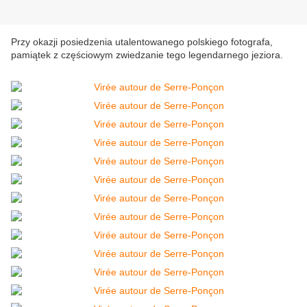
Przy okazji posiedzenia utalentowanego polskiego fotografa,
pamiątek z częściowym zwiedzanie tego legendarnego jeziora.