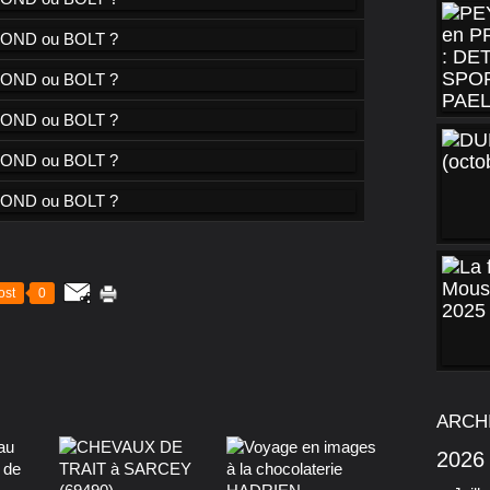
ost
0
ARCH
2026