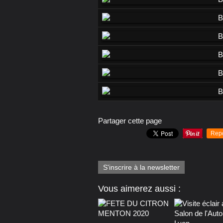
Partager cette page
Rep
S'inscrire à la newsletter
Vous aimerez aussi :