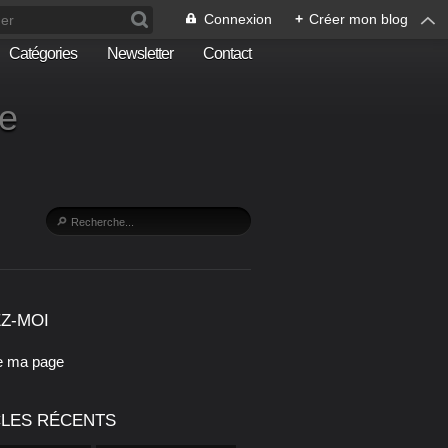
Connexion
+
Créer mon blog
Catégories
Newsletter
Contact
he
Z-MOI
e ma page
CLES RÉCENTS