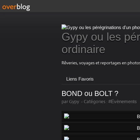
Gypy ou les pér
ordinaire
Rêveries, voyages et reportages en photos
Liens Favoris
BOND ou BOLT ?
par Gypy
-
Catégories :
#Evènements