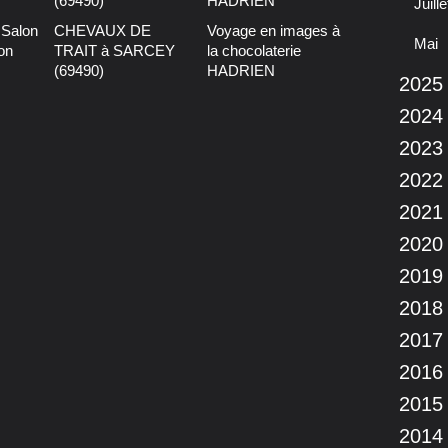
Juille
u Salon
CHEVAUX DE
Voyage en images à
Mai
on
TRAIT à SARCEY
la chocolaterie
(69490)
HADRIEN
2025
2024
2023
2022
2021
2020
2019
2018
2017
2016
2015
2014