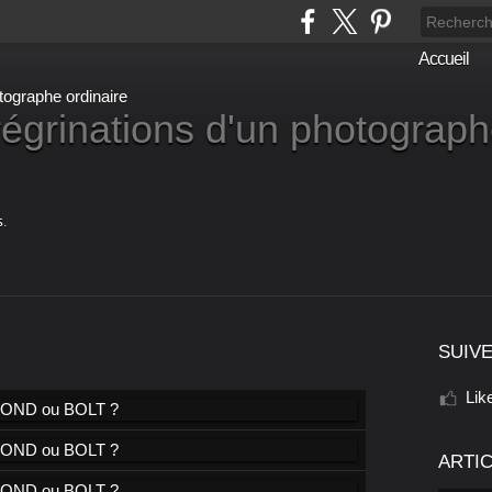
Accueil
égrinations d'un photograp
.
SUIVE
Lik
ARTI