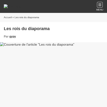
MENU
Accueil
» Les rois du diaporama
Les rois du diaporama
Par
gypy