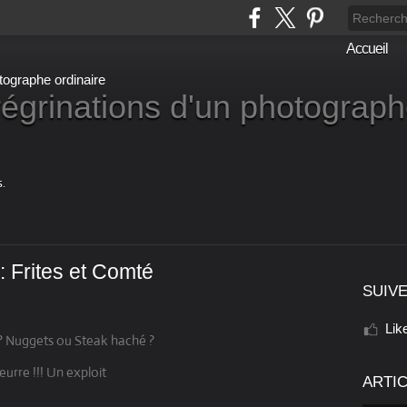
Accueil
égrinations d'un photograp
.
: Frites et Comté
SUIVE
Lik
s ? Nuggets ou Steak haché ?
eurre !!! Un exploit
ARTI