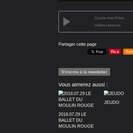
Goute mes frites
Valérie Lemercier
Partager cette page
Rep
S'inscrire à la newsletter
Vous aimerez aussi :
JEUDO
2018.07.29 LE
BALLET DU
MOULIN ROUGE