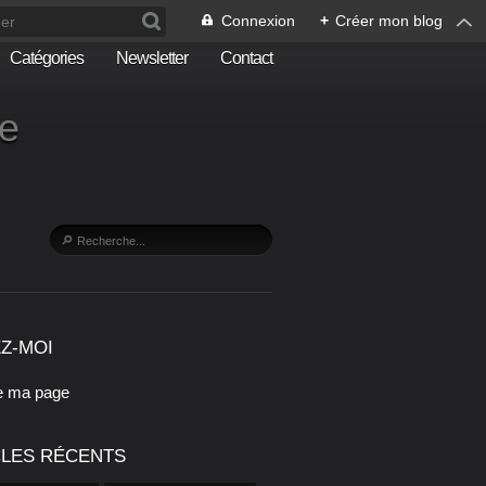
Connexion
+
Créer mon blog
Catégories
Newsletter
Contact
he
Z-MOI
e ma page
CLES RÉCENTS