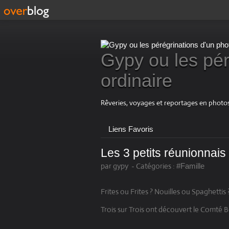
Gypy ou les pér
ordinaire
Rêveries, voyages et reportages en photos
Liens Favoris
Les 3 petits réunionnais 
par gypy
-
Catégories :
#Famille
Frites ou Frites ? Nouilles ou Spaghetti
Trois sur Trois ont découvert le Comté B