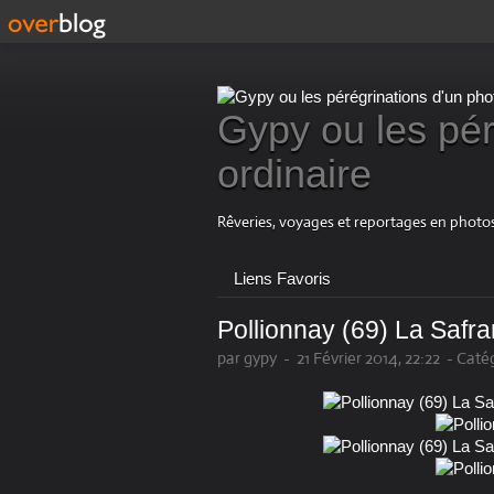
Gypy ou les pér
ordinaire
Rêveries, voyages et reportages en photos
Liens Favoris
Pollionnay (69) La Safra
par gypy
-
21 Février 2014, 22:22
-
Catég