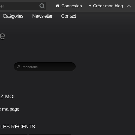
Connexion
+
Créer mon blog
Catégories
Newsletter
Contact
he
Z-MOI
e ma page
CLES RÉCENTS