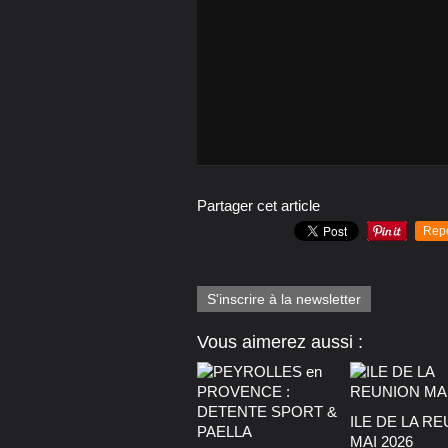
Partager cet article
Rep
S'inscrire à la newsletter
Vous aimerez aussi :
ILE DE LA R
MAI 2026